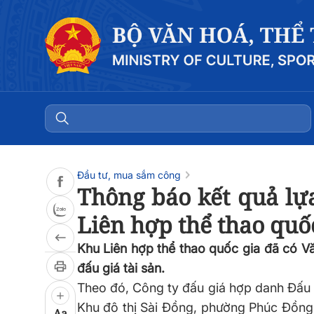
Đọc bài
0:00
/
0:00
Đầu tư, mua sắm công
Thông báo kết quả lựa
Liên hợp thể thao quố
Khu Liên hợp thể thao quốc gia đã có 
đấu giá tài sản.
Theo đó, Công ty đấu giá hợp danh Đấu gi
Khu đô thị Sài Đồng, phường Phúc Đồng,
Aa