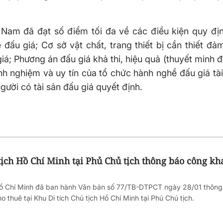
 Nam đã đạt số điểm tối đa về các điều kiện quy địn
đấu giá; Cơ sở vật chất, trang thiết bị cần thiết đ
 giá; Phương án đấu giá khả thi, hiệu quả (thuyết minh 
nh nghiệm và uy tín của tổ chức hành nghề đấu giá tài
gười có tài sản đấu giá quyết định.
tịch Hồ Chí Minh tại Phủ Chủ tịch thông báo công kh
 Hồ Chí Minh đã ban hành Văn bản số 77/TB-DTPCT ngày 28/01 thôn
ho thuê tại Khu Di tích Chủ tịch Hồ Chí Minh tại Phủ Chủ tịch.