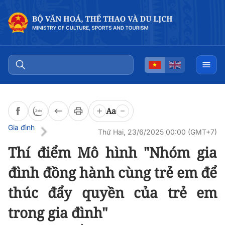
Đọc bài
0:00
/
0:00
Aa
Gia đình
Thứ Hai, 23/6/2025 00:00 (GMT+7)
Thí điểm Mô hình "Nhóm gia
đình đồng hành cùng trẻ em để
thúc đẩy quyền của trẻ em
trong gia đình"