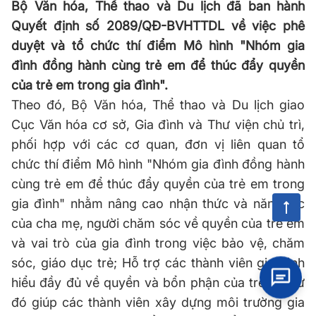
Bộ Văn hóa, Thể thao và Du lịch đã ban hành
Quyết định số 2089/QĐ-BVHTTDL về việc phê
duyệt và tổ chức thí điểm Mô hình "Nhóm gia
đình đồng hành cùng trẻ em để thúc đẩy quyền
của trẻ em trong gia đình".
Theo đó, Bộ Văn hóa, Thể thao và Du lịch giao
Cục Văn hóa cơ sở, Gia đình và Thư viện chủ trì,
phối hợp với các cơ quan, đơn vị liên quan tổ
chức thí điểm Mô hình "Nhóm gia đình đồng hành
cùng trẻ em để thúc đẩy quyền của trẻ em trong
gia đình" nhằm nâng cao nhận thức và năng lực
của cha mẹ, người chăm sóc về quyền của trẻ em
và vai trò của gia đình trong việc bảo vệ, chăm
sóc, giáo dục trẻ; Hỗ trợ các thành viên gia đình
hiểu đầy đủ về quyền và bổn phận của trẻ em từ
đó giúp các thành viên xây dựng môi trường gia