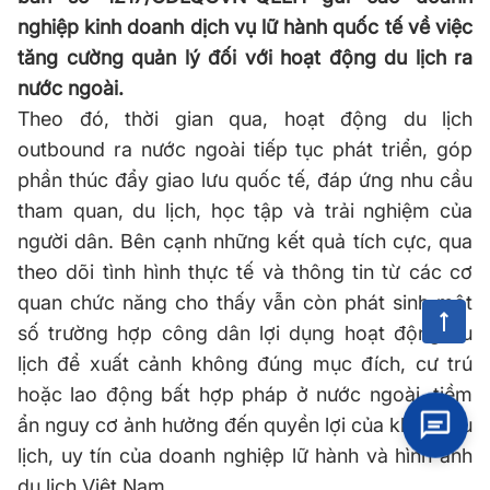
nghiệp kinh doanh dịch vụ lữ hành quốc tế về việc
tăng cường quản lý đối với hoạt động du lịch ra
nước ngoài.
Theo đó, thời gian qua, hoạt động du lịch
outbound ra nước ngoài tiếp tục phát triển, góp
phần thúc đẩy giao lưu quốc tế, đáp ứng nhu cầu
tham quan, du lịch, học tập và trải nghiệm của
người dân. Bên cạnh những kết quả tích cực, qua
theo dõi tình hình thực tế và thông tin từ các cơ
quan chức năng cho thấy vẫn còn phát sinh một
số trường hợp công dân lợi dụng hoạt động du
lịch để xuất cảnh không đúng mục đích, cư trú
hoặc lao động bất hợp pháp ở nước ngoài, tiềm
ẩn nguy cơ ảnh hưởng đến quyền lợi của khách du
lịch, uy tín của doanh nghiệp lữ hành và hình ảnh
du lịch Việt Nam.