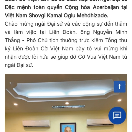
Đặc mệnh toàn quyền Cộng hòa Azerbaijan tại
Việt Nam Shovgi Kamal Oglu Mehdhizade.
Chào mừng ngài Đại sứ và các cộng sự đến thăm
và làm việc tại Liên Đoàn, ông Nguyễn Minh
Thắng - Phó Chủ tịch thường trực kiêm Tổng thư
ký Liên Đoàn Cờ Việt Nam bày tỏ vui mừng khi
nhận được lời hứa sẽ giúp đỡ Cờ Vua Việt Nam từ
ngài Đại sứ.