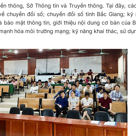
n thông, Sở Thông tin và Truyền thông. Tại đây, cá
về chuyển đổi số; chuyển đổi số tỉnh Bắc Giang; kỹ 
bảo mật thông tin, giới thiệu nội dung cơ bản của 
mạnh hóa môi trường mạng; kỹ năng khai thác, sử dụ