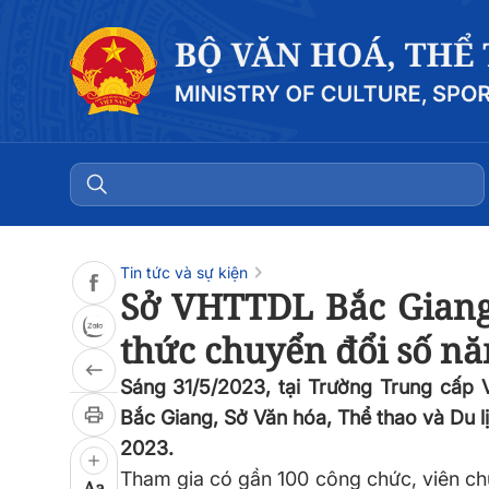
Đọc bài
0:00
/
0:00
Tin tức và sự kiện
Sở VHTTDL Bắc Giang
thức chuyển đổi số n
Sáng 31/5/2023, tại Trường Trung cấp 
Bắc Giang, Sở Văn hóa, Thể thao và Du l
2023.
Tham gia có gần 100 công chức, viên chứ
Aa