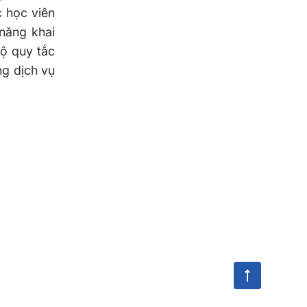
c học viên
năng khai
Bộ quy tắc
ng dịch vụ