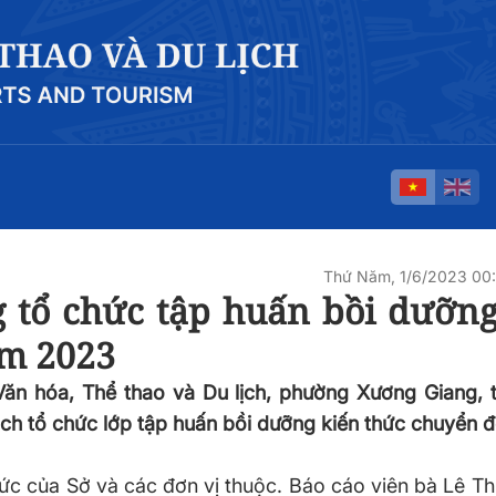
Thứ Năm, 1/6/2023 00
 tổ chức tập huấn bồi dưỡng
ăm 2023
Văn hóa, Thể thao và Du lịch, phường Xương Giang, 
ịch tổ chức lớp tập huấn bồi dưỡng kiến thức chuyển 
c của Sở và các đơn vị thuộc. Báo cáo viên bà Lê Th