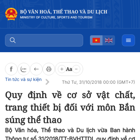
Đọc bài
0:00
/
0:00
Aa
Tin tức và sự kiện
Thứ Tư, 31/10/2018 00:00 (GMT+7)
Quy định về cơ sở vật chất,
trang thiết bị đối với môn Bắn
súng thể thao
Bộ Văn hóa, Thể thao và Du lịch vừa Ban hành
Thông tư số 31/2018/TT-BVHTTDL quy định về cơ