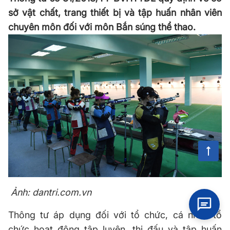
sở vật chất, trang thiết bị và tập huấn nhân viên
chuyên môn đối với môn Bắn súng thể thao.
Ảnh: dantri.com.vn
Thông tư áp dụng đối với tổ chức, cá nhân tổ
chức hoạt động tập luyện, thi đấu và tập huấn