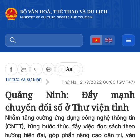
Đọc bài
0:00
/
0:00
Aa
Tin tức và sự kiện
Thứ Hai, 21/3/2022 00:00 (GMT+7)
Quảng Ninh: Đẩy mạnh
chuyển đổi số ở Thư viện tỉnh
Nhằm tăng cường ứng dụng công nghệ thông tin
(CNTT), từng bước thúc đẩy việc đọc sách theo
hướng hiện đại, góp phần nâng cao dân trí, văn