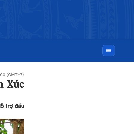
:00 (GMT+7)
m Xúc
ỗ trợ đầu