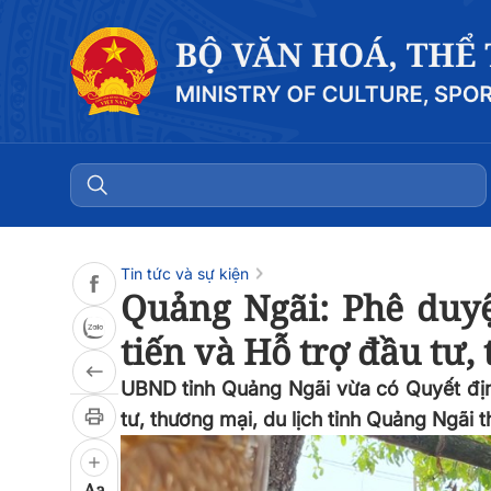
Đọc bài
0:00
/
0:00
Tin tức và sự kiện
Quảng Ngãi: Phê duy
tiến và Hỗ trợ đầu tư,
UBND tỉnh Quảng Ngãi vừa có Quyết địn
tư, thương mại, du lịch tỉnh Quảng Ngãi
Aa