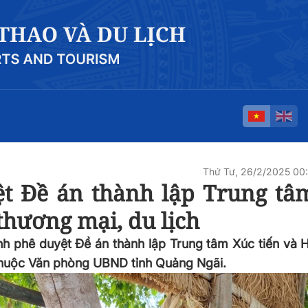
Thứ Tư, 26/2/2025 00
ệt Đề án thành lập Trung tâ
 thương mại, du lịch
h phê duyệt Đề án thành lập Trung tâm Xúc tiến và H
 thuộc Văn phòng UBND tỉnh Quảng Ngãi.