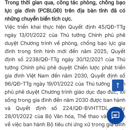
Trong thời gian qua, công tác phòng, chống bạo
lực gia đình (PCBLGĐ) trên địa bàn tỉnh đã có
những chuyển biến tích cực.
Việc triển khai thực hiện Quyết định 45/QĐ-TTg
ngày 13/01/2022 của Thủ tướng Chính phủ phê
duyệt Chương trình về phòng, chống bạo lực gia
đình trong tình hình mới đến năm 2025, Quyết
định số 2238/QĐ-TTg ngày 30/12/2021 của Thủ
tướng Chính phủ phê duyệt Chiến lược phát triển
gia đình Việt Nam đến năm 2030, Quyết định số
96/QĐ-TTg ngày 19/01/2022 của Thủ tướng Chính
phủ phê duyệt Chương trình giáo dục đạo đức, lối
sống trong gia đình đến năm 2030 được ban hành
và Quyết định số 224/QĐ-BVHTTDL ngày
28/01/2022 của Bộ Văn hóa, Thể thao và Du lịch
về việc ban hành Bộ tiêu chí ứng xử trong gia đình