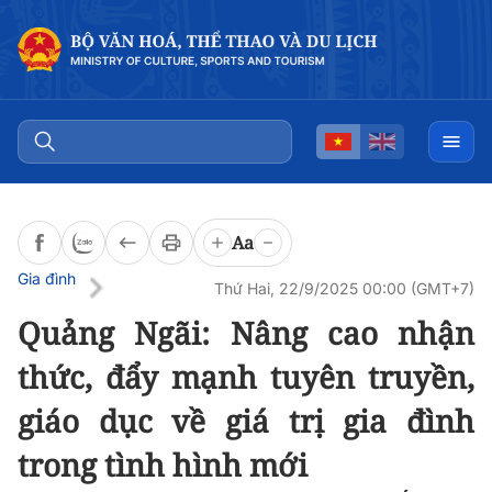
Đọc bài
0:00
/
0:00
Aa
Gia đình
Thứ Hai, 22/9/2025 00:00 (GMT+7)
Quảng Ngãi: Nâng cao nhận
thức, đẩy mạnh tuyên truyền,
giáo dục về giá trị gia đình
trong tình hình mới