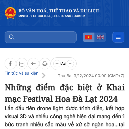
Đọc bài
0:00
/
0:00
Aa
Tin tức và sự kiện
Thứ Ba, 3/12/2024 00:00 (GMT+7)
Những điểm đặc biệt ở Khai
mạc Festival Hoa Đà Lạt 2024
Lần đầu tiên drone light được trình diễn, kết hợp
visual 3D và nhiều công nghệ hiện đại mang đến 1
bức tranh nhiều sắc màu về xứ sở ngàn hoa…tại