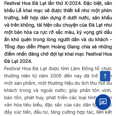
Festival Hoa Đà Lạt lần thứ X-2024. Đặc biệt, sân
khấu Lễ khai mạc sẽ được thiết kế như một phim
trường, kết hợp dàn dựng ở dưới nước, sân khấu
và trên không, tái hiện câu chuyện của Đà Lạt như
một bản hòa ca rực rỡ sắc màu, kỳ vọng ghi dấu
ấn khó quên trong lòng người dân và du khách -
Tổng đạo diễn Phạm Hoàng Giang chia sẻ những
điểm nhấn đáng chờ đợi tại khai mạc Festival Hoa
Đà Lạt 2024.
Festival Hoa Đà Lạt được tỉnh Lâm Đồng tổ chức
thường niên từ năm 2005 đến nay đã trở thành
một sản phẩm, một thương hiệu du lịch thu hút du
khách trong và ngoài nước; góp phần tôn vinh,
bảo tồn, phát huy, phát triển các loại hình di sản
văn hóa tiêu biểu, đặc sắc của các dân tộc; thúc
đẩy xúc tiến, đầu tư, tăng cường hợp tác, liên kết