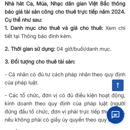
Nhà hát Ca, Múa, Nhạc dân gian Việt Bắc thông
báo giá tài sản công cho thuê trực tiếp năm 2024.
Cụ thể như sau:
1. Danh mục cho thuê và giá cho thuê:
Xem chi
tiết tại Thông báo đính kèm.
2. Thời gian sử dụng:
04 giờ/buổi/danh mục.
3. Đối tượng cho thuê tài sản:
- Cá nhân có đủ tư cách pháp nhân theo quy định
của pháp luật.
- Các tổ chức, đơn vị có đủ điều kiện hoạt động,
kinh doanh theo quy định của pháp luật (người
đứng đầu tổ chức, đơn vị phải trực tiếp thực hiện,
nếu không phải có giấy ủy quyền theo quy định).