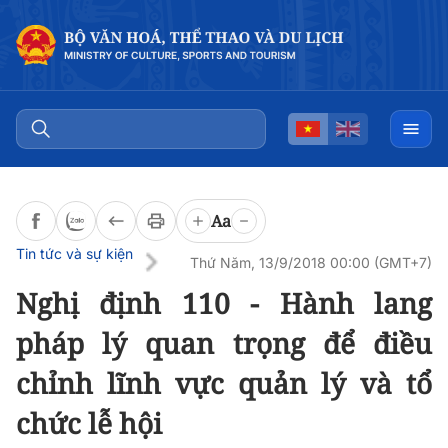
Đọc bài
0:00
/
0:00
Aa
Tin tức và sự kiện
Thứ Năm, 13/9/2018 00:00 (GMT+7)
Nghị định 110 - Hành lang
pháp lý quan trọng để điều
chỉnh lĩnh vực quản lý và tổ
chức lễ hội