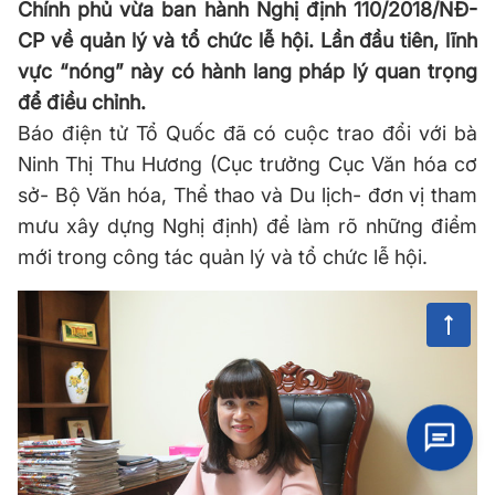
Chính phủ vừa ban hành Nghị định 110/2018/NĐ-
CP về quản lý và tổ chức lễ hội. Lần đầu tiên, lĩnh
vực “nóng” này có hành lang pháp lý quan trọng
để điều chỉnh.
Báo điện tử Tổ Quốc đã có cuộc trao đổi với bà
Ninh Thị Thu Hương (Cục trưởng Cục Văn hóa cơ
sở- Bộ Văn hóa, Thể thao và Du lịch- đơn vị tham
mưu xây dựng Nghị định) để làm rõ những điểm
mới trong công tác quản lý và tổ chức lễ hội.