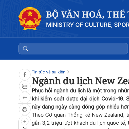
Đọc bài
0:00
/
0:00
Tin tức và sự kiện
Ngành du lịch New Ze
Phục hồi ngành du lịch là một trong nh
khi kiểm soát được đại dịch Covid-19. 
này đang ngày càng đóng góp nhiều hơn 
Theo Cơ quan Thống kê New Zealand, tr
gần 3,2 triệu lượt khách du lịch quốc tế
Aa