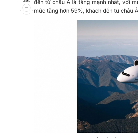
đến từ châu Á là tăng mạnh nhất, với 
mức tăng hơn 59%, khách đến từ châu Â