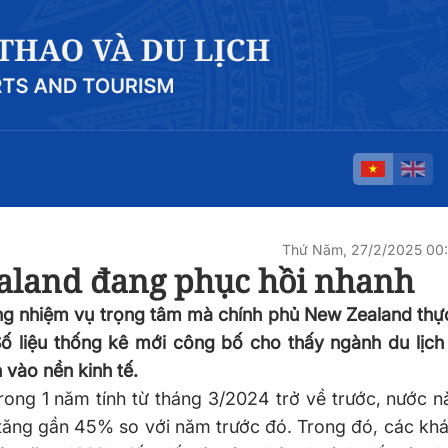
Thứ Năm, 27/2/2025 00
aland đang phục hồi nhanh
ững nhiệm vụ trọng tâm mà chính phủ New Zealand thự
Số liệu thống kê mới công bố cho thấy ngành du lịc
vào nền kinh tế.
ong 1 năm tính từ tháng 3/2024 trở về trước, nước n
, tăng gần 45% so với năm trước đó. Trong đó, các khá