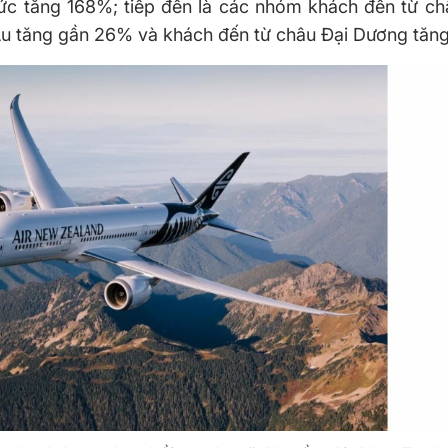
mức tăng 168%; tiếp đến là các nhóm khách đến từ ch
u tăng gần 26% và khách đến từ châu Đại Dương tăn