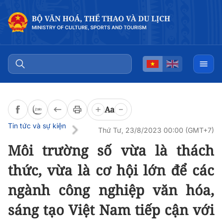
Đọc bài
0:00
/
0:00
Aa
Tin tức và sự kiện
Thứ Tư, 23/8/2023 00:00 (GMT+7)
Môi trường số vừa là thách
thức, vừa là cơ hội lớn để các
ngành công nghiệp văn hóa,
sáng tạo Việt Nam tiếp cận với