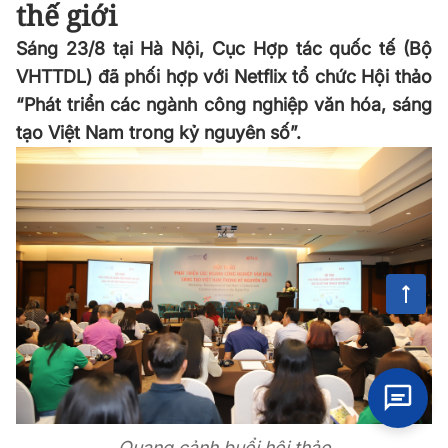
thế giới
Sáng 23/8 tại Hà Nội, Cục Hợp tác quốc tế (Bộ
VHTTDL) đã phối hợp với Netflix tổ chức Hội thảo
“Phát triển các ngành công nghiệp văn hóa, sáng
tạo Việt Nam trong kỷ nguyên số”.
Quang cảnh buổi hội thảo