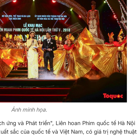
Ảnh minh họa.
ch ứng và Phát triển", Liên hoan Phim quốc tế Hà Nội 
ất sắc của quốc tế và Việt Nam, có giá trị nghệ thuật