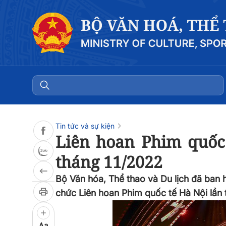
Đọc bài
0:00
/
0:00
Tin tức và sự kiện
Liên hoan Phim quốc 
tháng 11/2022
Bộ Văn hóa, Thể thao và Du lịch đã ba
chức Liên hoan Phim quốc tế Hà Nội lần 
Aa