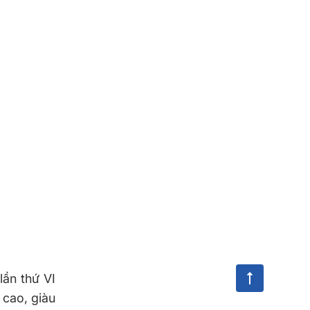
lần thứ VI
 cao, giàu