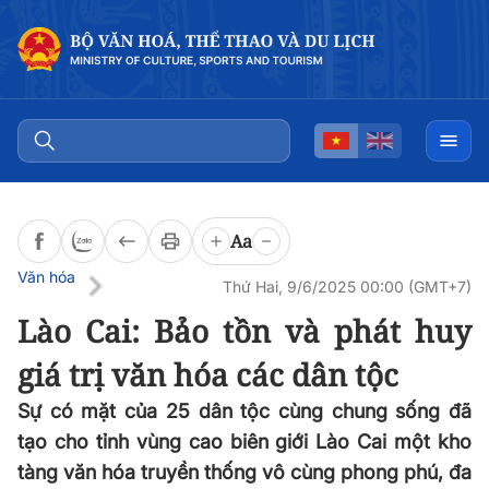
Đọc bài
0:00
/
0:00
Aa
Văn hóa
Thứ Hai, 9/6/2025 00:00 (GMT+7)
Lào Cai: Bảo tồn và phát huy
giá trị văn hóa các dân tộc
Sự có mặt của 25 dân tộc cùng chung sống đã
tạo cho tỉnh vùng cao biên giới Lào Cai một kho
tàng văn hóa truyền thống vô cùng phong phú, đa