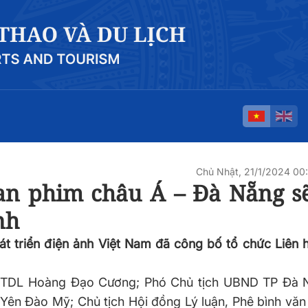
Chủ Nhật, 21/1/2024 0
an phim châu Á – Đà Nẵng sẽ
nh
 phát triển điện ảnh Việt Nam đã công bố tổ chức Liên
TTDL Hoàng Đạo Cương; Phó Chủ tịch UBND TP Đà 
Yên Đào Mỹ; Chủ tịch Hội đồng Lý luận, Phê bình vă