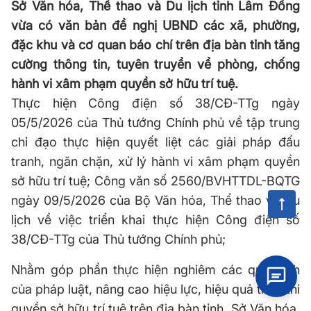
Sở Văn hóa, Thể thao và Du lịch tỉnh Lâm Đồng
vừa có văn bản đề nghị UBND các xã, phường,
đặc khu và cơ quan báo chí trên địa bàn tỉnh tăng
cường thông tin, tuyên truyền về phòng, chống
hành vi xâm phạm quyền sở hữu trí tuệ.
Thực hiện Công điện số 38/CĐ-TTg ngày
05/5/2026 của Thủ tướng Chính phủ về tập trung
chỉ đạo thực hiện quyết liệt các giải pháp đấu
tranh, ngăn chặn, xử lý hành vi xâm phạm quyền
sở hữu trí tuệ; Công văn số 2560/BVHTTDL-BQTG
ngày 09/5/2026 của Bộ Văn hóa, Thể thao và Du
lịch về việc triển khai thực hiện Công điện số
38/CĐ-TTg của Thủ tướng Chính phủ
;
Nhằm góp phần thực hiện nghiêm các quy định
của pháp luật, nâng cao hiệu lực, hiệu quả thực thi
quyền sở hữu trí tuệ trên địa bàn tỉnh, Sở Văn hóa,