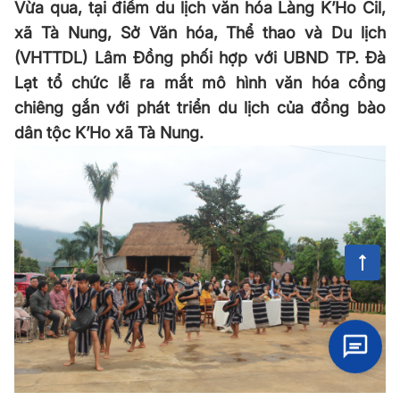
Vừa qua, tại điểm du lịch văn hóa Làng K’Ho Cil,
xã Tà Nung, Sở Văn hóa, Thể thao và Du lịch
(VHTTDL) Lâm Đồng phối hợp với UBND TP. Đà
Lạt tổ chức lễ ra mắt mô hình văn hóa cồng
chiêng gắn với phát triển du lịch của đồng bào
dân tộc K’Ho xã Tà Nung.