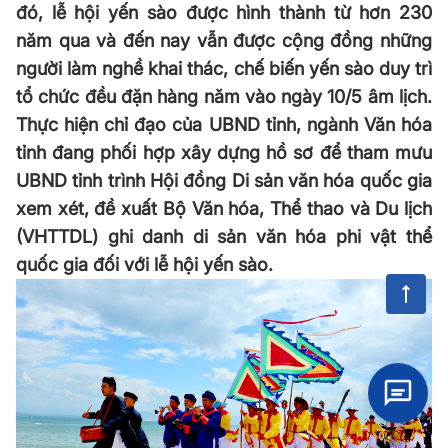
đó, lễ hội yến sào được hình thành từ hơn 230
năm qua và đến nay vẫn được cộng đồng những
người làm nghề khai thác, chế biến yến sào duy trì
tổ chức đều đặn hàng năm vào ngày 10/5 âm lịch.
Thực hiện chỉ đạo của UBND tỉnh, ngành Văn hóa
tỉnh đang phối hợp xây dựng hồ sơ để tham mưu
UBND tỉnh trình Hội đồng Di sản văn hóa quốc gia
xem xét, đề xuất Bộ Văn hóa, Thể thao và Du lịch
(VHTTDL) ghi danh di sản văn hóa phi vật thể
quốc gia đối với lễ hội yến sào.