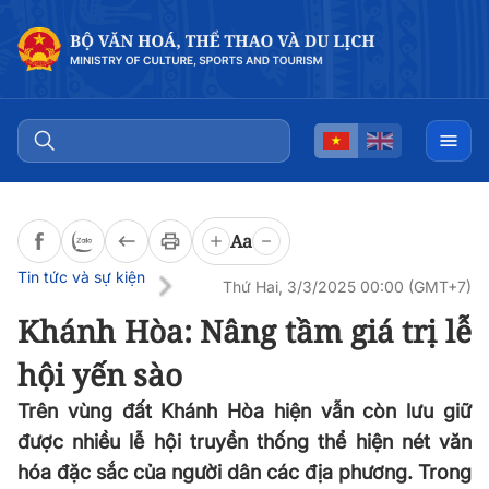
Đọc bài
0:00
/
0:00
Aa
Tin tức và sự kiện
Thứ Hai, 3/3/2025 00:00 (GMT+7)
Khánh Hòa: Nâng tầm giá trị lễ
hội yến sào
Trên vùng đất Khánh Hòa hiện vẫn còn lưu giữ
được nhiều lễ hội truyền thống thể hiện nét văn
hóa đặc sắc của người dân các địa phương. Trong