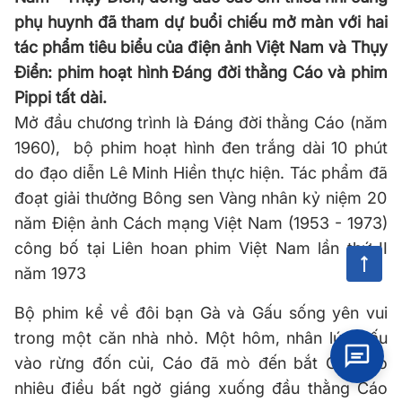
phụ huynh đã tham dự buổi chiếu mở màn với hai
tác phẩm tiêu biểu của điện ảnh Việt Nam và Thụy
Điển: phim hoạt hình Đáng đời thằng Cáo và phim
Pippi tất dài.
Mở đầu chương trình là Đáng đời thằng Cáo (năm
1960), bộ phim hoạt hình đen trắng dài 10 phút
do đạo diễn Lê Minh Hiền thực hiện. Tác phẩm đã
đoạt giải thưởng
Bông sen Vàng
nhân kỷ niệm 20
năm Điện ảnh Cách mạng Việt Nam (1953 - 1973)
công bố tại Liên hoan phim Việt Nam lần thứ II
năm 1973
Bộ
phim kể về đôi bạn Gà và Gấu sống yên vui
trong một căn nhà nhỏ. Một hôm, nhân lúc Gấu
vào rừng đốn củi, Cáo đã mò đến bắt Gà. Bao
nhiêu điều bất ngờ giáng xuống đầu thằng Cáo