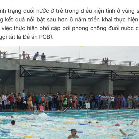
ình trạng đuối nước ở trẻ trong điều kiện tỉnh ở vùng
 kết quả nổi bật sau hơn 6 năm triển khai thực hiệ
 việc thực hiện phổ cập bơi phòng chống đuối nước c
gọi tắt là Đề án PCB).