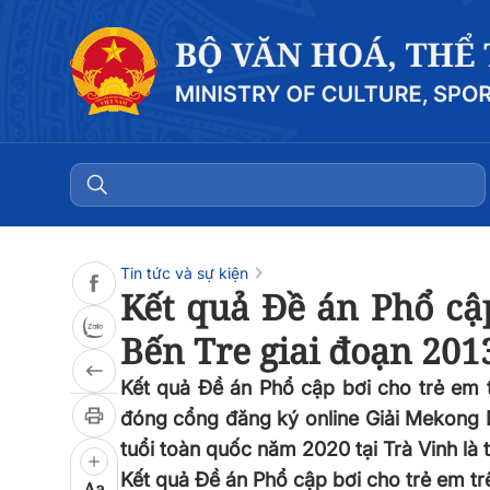
Đọc bài
0:00
/
0:00
Tin tức và sự kiện
Kết quả Đề án Phổ cập
Bến Tre giai đoạn 2013
Kết quả Đề án Phổ cập bơi cho trẻ em t
đóng cổng đăng ký online Giải Mekong 
tuổi toàn quốc năm 2020 tại Trà Vinh là t
Kết quả Đề án Phổ cập bơi cho trẻ em tr
Aa