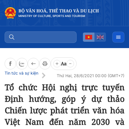
Đọc bài
0:00
/
0:00
Aa
Tin tức và sự kiện
Thứ Hai, 28/6/2021 00:00 (GMT+7)
Tổ chức Hội nghị trực tuyến
Định hướng, góp ý dự thảo
Chiến lược phát triển văn hóa
Việt Nam đến năm 2030 và