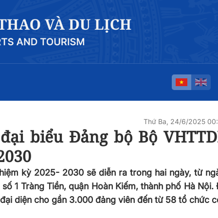
Thứ Ba, 24/6/2025 00
i đại biểu Đảng bộ Bộ VHTTD
 2030
hiệm kỳ 2025- 2030 sẽ diễn ra trong hai ngày, từ n
 số 1 Tràng Tiền, quận Hoàn Kiếm, thành phố Hà Nội. 
 đại diện cho gần 3.000 đảng viên đến từ 58 tổ chức 