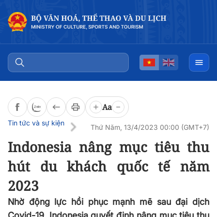
Đọc bài
0:00
/
0:00
Aa
Tin tức và sự kiện
Thứ Năm, 13/4/2023 00:00 (GMT+7)
Indonesia nâng mục tiêu thu
hút du khách quốc tế năm
2023
Nhờ động lực hồi phục mạnh mẽ sau đại dịch
Covid-19, Indonesia quyết định nâng mục tiêu thu