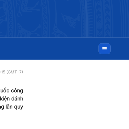
5:15 (GMT+7)
Quốc công
 kiện đánh
ng lẫn quy