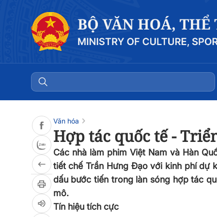
Đọc bài
0:00
/
0:00
Văn hóa
Hợp tác quốc tế - Triể
Các nhà làm phim Việt Nam và Hàn Quố
tiết chế Trần Hưng Đạo với kinh phí dự
dấu bước tiến trong làn sóng hợp tác qu
mô.
Tín hiệu tích cực