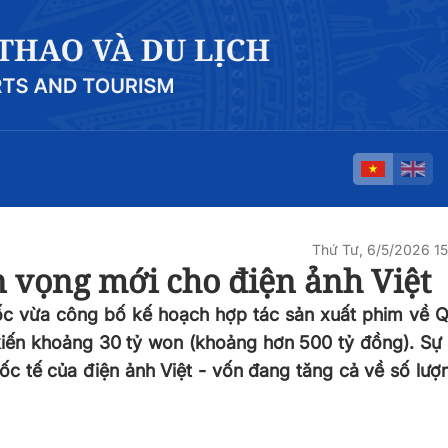
Thứ Tư, 6/5/2026 1
n vọng mới cho điện ảnh Việt
c vừa công bố kế hoạch hợp tác sản xuất phim về 
 kiến khoảng 30 tỷ won (khoảng hơn 500 tỷ đồng). Sự
ốc tế của điện ảnh Việt - vốn đang tăng cả về số lượ