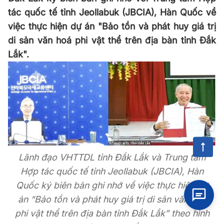
tác quốc tế tỉnh Jeollabuk (JBCIA), Hàn Quốc về
việc thực hiện dự án "Bảo tồn và phát huy giá trị
di sản văn hoá phi vật thể trên địa bàn tỉnh Đắk
Lắk".
Lãnh đạo VHTTDL tỉnh Đắk Lắk và Trung tâm
Hợp tác quốc tế tỉnh Jeollabuk (JBCIA), Hàn
Quốc ký biên bản ghi nhớ về việc thực hiện dự
án “Bảo tồn và phát huy giá trị di sản văn hóa
phi vật thể trên địa bàn tỉnh Đắk Lắk” theo hình