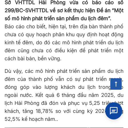
Sở VHTTDL Hải Phòng vừa có báo cáo số
299/BC-SVHTTDL về sơ kết thực hiện Đề án “Một
số mô hình phát triển sản phẩm du lịch đêm”.
Báo cáo cho biết, hiện tại, trên địa bàn thành phố
chưa có quy hoạch phân khu quy định hoạt động
kinh tế đêm, do đó các mô hình phát triển du lịch
đêm cũng chưa có điều kiện để phát triển một
cách bài bản, bền vững.
Dù vậy, các mô hình phát triển sản phẩm du lịch
đêm của thành phố vẫn có sự phát triển mạnh,
đóng góp vào lượng khách du lịch trong vào
ngoài nước. Kết quả 6 tháng đầu năm 2025, du
lịch Hải Phòng đã đón và phục vụ 5,25 triệu lượt
khách, tăng 18,78% so với cùng kỳ 2024, bằng
52,5% kế hoạch năm..