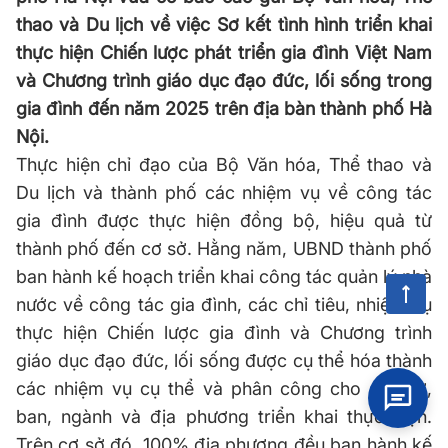
thao và Du lịch về việc Sơ kết tình hình triển khai
thực hiện Chiến lược phát triển gia đình Việt Nam
và Chương trình giáo dục đạo đức, lối sống trong
gia đình đến năm 2025 trên địa bàn thành phố Hà
Nội.
Thực hiện chỉ đạo của Bộ Văn hóa, Thể thao và
Du lịch và thành phố các nhiệm vụ về công tác
gia đình được thực hiện đồng bộ, hiệu quả từ
thành phố đến cơ sở. Hằng năm, UBND thành phố
ban hành kế hoạch triển khai công tác quản lý nhà
nước về công tác gia đình, các chỉ tiêu, nhiệm vụ
thực hiện Chiến lược gia đình và Chương trình
giáo dục đạo đức, lối sống được cụ thể hóa thành
các nhiệm vụ cụ thể và phân công cho các sở,
ban, ngành và địa phương triển khai thực hiện.
Trên cơ sở đó, 100% địa phương đều ban hành kế