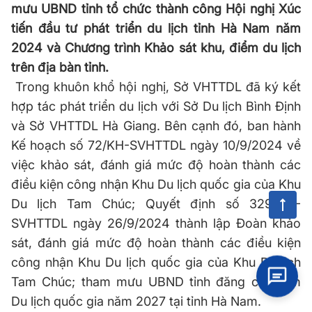
mưu UBND tỉnh tổ chức thành công Hội nghị Xúc
tiến đầu tư phát triển du lịch tỉnh Hà Nam năm
2024 và Chương trình Khảo sát khu, điểm du lịch
trên địa bàn tỉnh.
Trong khuôn khổ hội nghị, Sở VHTTDL đã ký kết
hợp tác phát triển du lịch với Sở Du lịch Bình Định
và Sở VHTTDL Hà Giang. Bên cạnh đó, ban hành
Kế hoạch số 72/KH-SVHTTDL ngày 10/9/2024 về
việc khảo sát, đánh giá mức độ hoàn thành các
điều kiện công nhận Khu Du lịch quốc gia của Khu
Du lịch Tam Chúc; Quyết định số 329/QĐ-
SVHTTDL ngày 26/9/2024 thành lập Đoàn khảo
sát, đánh giá mức độ hoàn thành các điều kiện
công nhận Khu Du lịch quốc gia của Khu Du lịch
Tam Chúc; tham mưu UBND tỉnh đăng cai Năm
Du lịch quốc gia năm 2027 tại tỉnh Hà Nam.