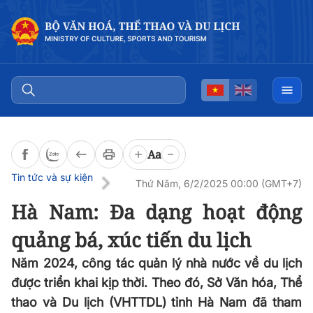
Đọc bài
0:00
/
0:00
Aa
Tin tức và sự kiện
Thứ Năm, 6/2/2025 00:00 (GMT+7)
Hà Nam: Đa dạng hoạt động
quảng bá, xúc tiến du lịch
Năm 2024, công tác quản lý nhà nước về du lịch
được triển khai kịp thời. Theo đó, Sở Văn hóa, Thể
thao và Du lịch (VHTTDL) tỉnh Hà Nam đã tham