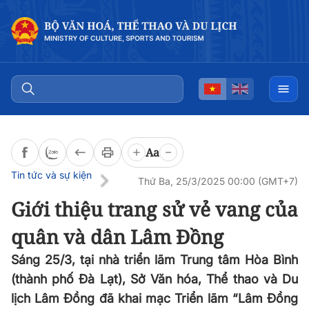
Đọc bài
0:00
/
0:00
Aa
Tin tức và sự kiện
Thứ Ba, 25/3/2025 00:00 (GMT+7)
Giới thiệu trang sử vẻ vang của
quân và dân Lâm Đồng
Sáng 25/3, tại nhà triển lãm Trung tâm Hòa Bình
(thành phố Đà Lạt), Sở Văn hóa, Thể thao và Du
lịch Lâm Đồng đã khai mạc Triển lãm “Lâm Đồng