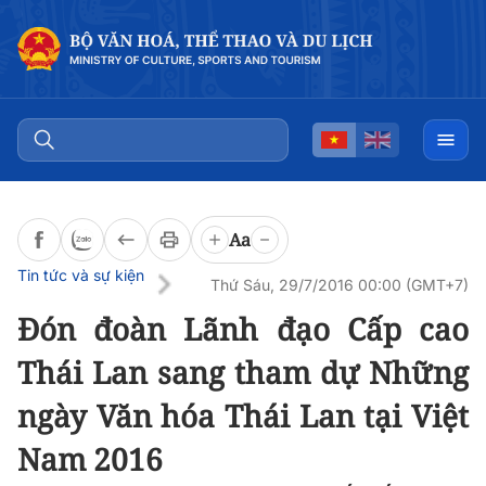
Đọc bài
0:00
/
0:00
Aa
Tin tức và sự kiện
Thứ Sáu, 29/7/2016 00:00 (GMT+7)
Đón đoàn Lãnh đạo Cấp cao
Thái Lan sang tham dự Những
ngày Văn hóa Thái Lan tại Việt
Nam 2016