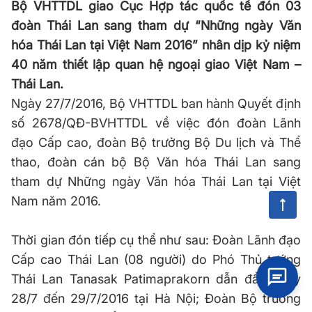
Bộ VHTTDL giao Cục Hợp tác quốc tế đón 03
đoàn Thái Lan sang tham dự “Những ngày Văn
hóa Thái Lan tại Việt Nam 2016” nhân dịp kỷ niệm
40 năm thiết lập quan hệ ngoại giao Việt Nam –
Thái Lan.
Ngày 27/7/2016, Bộ VHTTDL ban hành Quyết định
số 2678/QĐ-BVHTTDL về việc đón đoàn Lãnh
đạo Cấp cao, đoàn Bộ trưởng Bộ Du lịch và Thể
thao, đoàn cán bộ Bộ Văn hóa Thái Lan sang
tham dự Những ngày Văn hóa Thái Lan tại Việt
Nam năm 2016.
Thời gian đón tiếp cụ thể như sau: Đoàn Lãnh đạo
Cấp cao Thái Lan (08 người) do Phó Thủ tướng
Thái Lan Tanasak Patimaprakorn dẫn đầu ngày
28/7 đến 29/7/2016 tại Hà Nội; Đoàn Bộ trưởng