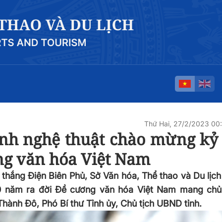
Thứ Hai, 27/2/2023 0
ình nghệ thuật chào mừng kỷ
ng văn hóa Việt Nam
n thắng Điện Biên Phủ, Sở Văn hóa, Thể thao và Du lịch
0 năm ra đời Đề cương văn hóa Việt Nam mang ch
hành Đô, Phó Bí thư Tỉnh ủy, Chủ tịch UBND tỉnh.