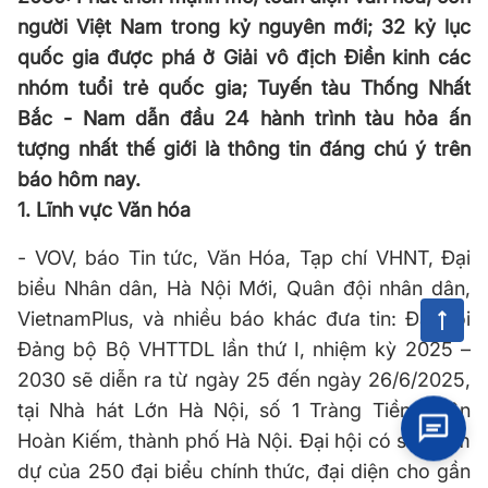
người Việt Nam trong kỷ nguyên mới; 32 kỷ lục
quốc gia được phá ở Giải vô địch Điền kinh các
nhóm tuổi trẻ quốc gia; Tuyến tàu Thống Nhất
Bắc - Nam dẫn đầu 24 hành trình tàu hỏa ấn
tượng nhất thế giới là thông tin đáng chú ý trên
báo hôm nay.
1. Lĩnh vực Văn hóa
- VOV, báo Tin tức, Văn Hóa, Tạp chí VHNT, Đại
biểu Nhân dân, Hà Nội Mới, Quân đội nhân dân,
VietnamPlus, và nhiều báo khác đưa tin: Đại hội
Đảng bộ Bộ VHTTDL lần thứ I, nhiệm kỳ 2025 –
2030 sẽ diễn ra từ ngày 25 đến ngày 26/6/2025,
tại Nhà hát Lớn Hà Nội, số 1 Tràng Tiền, quận
Hoàn Kiếm, thành phố Hà Nội. Đại hội có sự tham
dự của 250 đại biểu chính thức, đại diện cho gần