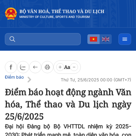
Đọc bài
0:00
/
0:00
Aa
Điểm báo
Thứ Tư, 25/6/2025 00:00 (GMT+7)
Điểm báo hoạt động ngành Văn
hóa, Thể thao và Du lịch ngày
25/6/2025
Đại hội Đảng bộ Bộ VHTTDL nhiệm kỳ 2025-
2030: Phát triển mạnh mẽ, toàn diện văn hóa, con