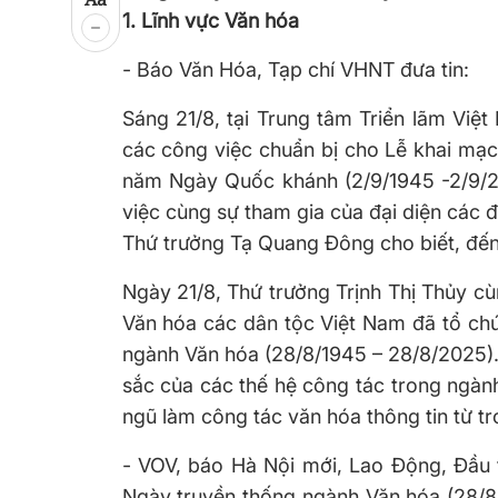
1. Lĩnh vực Văn hóa
- Báo Văn Hóa, Tạp chí VHNT đưa tin:
Sáng 21/8, tại Trung tâm Triển lãm Việt
các công việc chuẩn bị cho Lễ khai mạc
năm Ngày Quốc khánh (2/9/1945 -2/9/2
việc cùng sự tham gia của đại diện các đơ
Thứ trưởng Tạ Quang Đông cho biết, đến
Ngày 21/8, Thứ trưởng Trịnh Thị Thủy 
Văn hóa các dân tộc Việt Nam đã tổ ch
ngành Văn hóa (28/8/1945 – 28/8/2025). Đ
sắc của các thế hệ công tác trong ngàn
ngũ làm công tác văn hóa thông tin từ 
- VOV, báo Hà Nội mới, Lao Động, Đầu 
Ngày truyền thống ngành Văn hóa (28/8