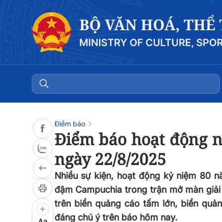
Đọc bài
0:00
/
0:00
Điểm báo
Điểm báo hoạt động n
ngày 22/8/2025
Nhiều sự kiện, hoạt động kỷ niệm 80 
đậm Campuchia trong trận mở màn giải 
trên biển quảng cáo tấm lớn, biển quản
đáng chú ý trên báo hôm nay.
Aa