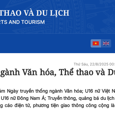
Thứ Sáu, 22/8/2025 0
gành Văn hóa, Thể thao và Du
năm Ngày truyền thống ngành Văn hóa; U16 nữ Việt 
U16 nữ Đông Nam Á; Truyền thông, quảng bá du lịch
g cáo điện tử, phương tiện giao thông công cộng là