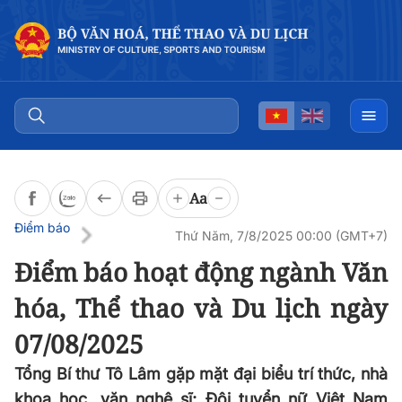
Đọc bài
0:00
/
0:00
Aa
Điểm báo
Thứ Năm, 7/8/2025 00:00 (GMT+7)
Điểm báo hoạt động ngành Văn
hóa, Thể thao và Du lịch ngày
07/08/2025
Tổng Bí thư Tô Lâm gặp mặt đại biểu trí thức, nhà
khoa học, văn nghệ sĩ; Đội tuyển nữ Việt Nam