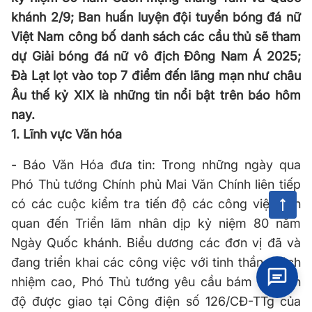
khánh 2/9; Ban huấn luyện đội tuyển bóng đá nữ
Việt Nam công bố danh sách các cầu thủ sẽ tham
dự Giải bóng đá nữ vô địch Đông Nam Á 2025;
Đà Lạt lọt vào top 7 điểm đến lãng mạn như châu
Âu thế kỷ XIX là những tin nổi bật trên báo hôm
nay.
1. Lĩnh vực Văn hóa
- Báo Văn Hóa đưa tin: Trong những ngày qua
Phó Thủ tướng Chính phủ Mai Văn Chính liên tiếp
có các cuộc kiểm tra tiến độ các công việc liên
quan đến Triển lãm nhân dịp kỷ niệm 80 năm
Ngày Quốc khánh. Biểu dương các đơn vị đã và
đang triển khai các công việc với tinh thần, trách
nhiệm cao, Phó Thủ tướng yêu cầu bám sát tiến
độ được giao tại Công điện số 126/CĐ-TTg của