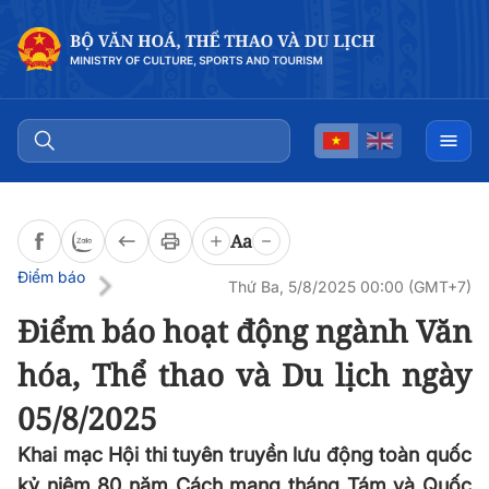
Đọc bài
0:00
/
0:00
Aa
Điểm báo
Thứ Ba, 5/8/2025 00:00 (GMT+7)
Điểm báo hoạt động ngành Văn
hóa, Thể thao và Du lịch ngày
05/8/2025
Khai mạc Hội thi tuyên truyền lưu động toàn quốc
kỷ niệm 80 năm Cách mạng tháng Tám và Quốc