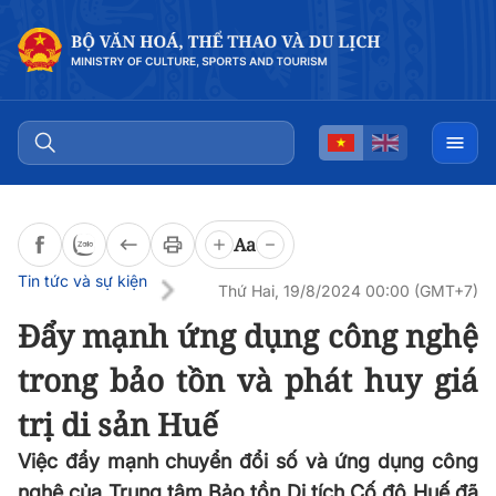
Đọc bài
0:00
/
0:00
Aa
Tin tức và sự kiện
Thứ Hai, 19/8/2024 00:00 (GMT+7)
Đẩy mạnh ứng dụng công nghệ
trong bảo tồn và phát huy giá
trị di sản Huế
Việc đẩy mạnh chuyển đổi số và ứng dụng công
nghệ của Trung tâm Bảo tồn Di tích Cố đô Huế đã