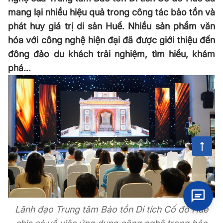
mang lại nhiều hiệu quả trong công tác bảo tồn và
phát huy giá trị di sản Huế. Nhiều sản phẩm văn
hóa với công nghệ hiện đại đã được giới thiệu đến
đông đảo du khách trải nghiệm, tìm hiểu, khám
phá…
Lãnh đạo Trung tâm Bảo tồn Di tích Cố đô Huế