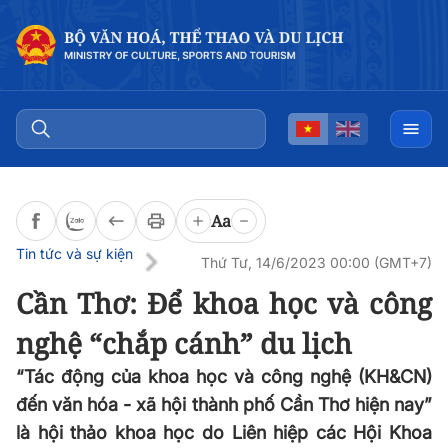
Đọc bài
0:00
/
0:00
Aa
Tin tức và sự kiện
Thứ Tư, 14/6/2023 00:00 (GMT+7)
Cần Thơ: Để khoa học và công
nghệ “chắp cánh” du lịch
“Tác động của khoa học và công nghệ (KH&CN)
đến văn hóa - xã hội thành phố Cần Thơ hiện nay”
là hội thảo khoa học do Liên hiệp các Hội Khoa