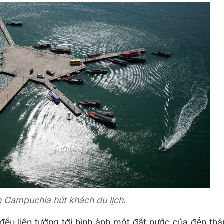
n Campuchia hút khách du lịch.
u liên tưởng tới hình ảnh một đất nước của đền thá