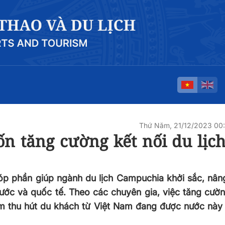
Thứ Năm, 21/12/2023 00
 tăng cường kết nối du lịch
 góp phần giúp ngành du lịch Campuchia khởi sắc, nâ
ước và quốc tế. Theo các chuyên gia, việc tăng cườn
m thu hút du khách từ Việt Nam đang được nước này