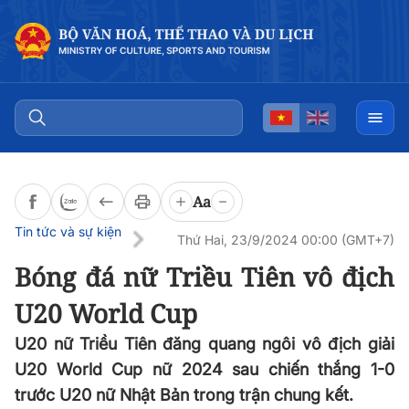
Đọc bài
0:00
/
0:00
Aa
Tin tức và sự kiện
Thứ Hai, 23/9/2024 00:00 (GMT+7)
Bóng đá nữ Triều Tiên vô địch
U20 World Cup
U20 nữ Triều Tiên đăng quang ngôi vô địch giải
U20 World Cup nữ 2024 sau chiến thắng 1-0
trước U20 nữ Nhật Bản trong trận chung kết.