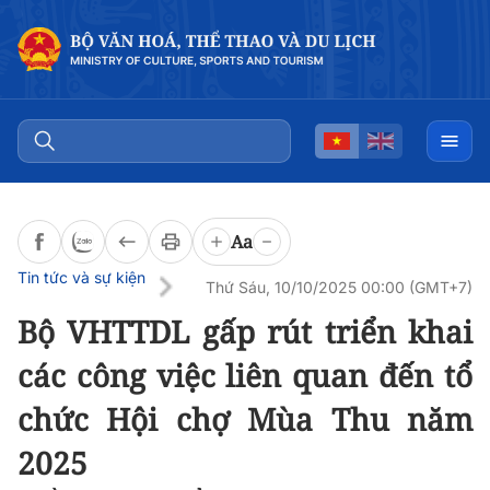
Đọc bài
0:00
/
0:00
Aa
Tin tức và sự kiện
Thứ Sáu, 10/10/2025 00:00 (GMT+7)
Bộ VHTTDL gấp rút triển khai
các công việc liên quan đến tổ
chức Hội chợ Mùa Thu năm
2025