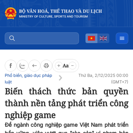
Đọc bài
0:00
/
0:00
Aa
Phổ biến, giáo dục pháp
Thứ Ba, 2/12/2025 00:00
luật
(GMT+7)
Biến thách thức bản quyền
thành nền tảng phát triển công
nghiệp game
Để ngành công nghiệp game Việt Nam phát triển