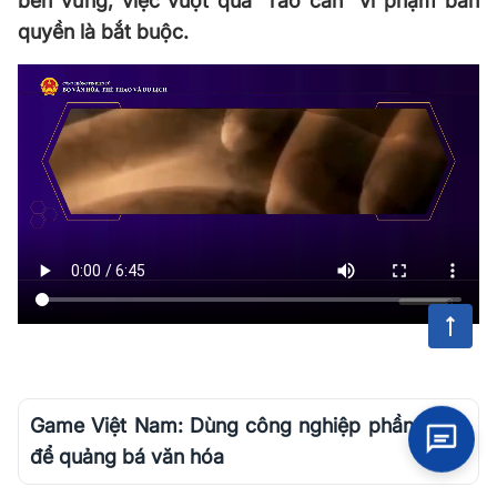
bền vững, việc vượt qua "rào cản" vi phạm bản
quyền là bắt buộc.
Game Việt Nam: Dùng công nghiệp phần mềm
để quảng bá văn hóa