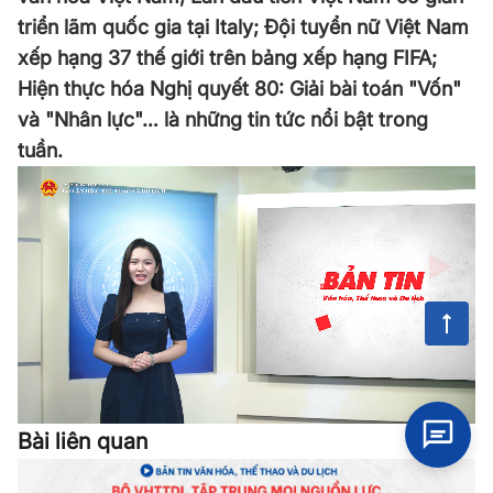
triển lãm quốc gia tại Italy; Đội tuyển nữ Việt Nam
xếp hạng 37 thế giới trên bảng xếp hạng FIFA;
Hiện thực hóa Nghị quyết 80: Giải bài toán "Vốn"
và "Nhân lực"… là những tin tức nổi bật trong
tuần.
Bài liên quan