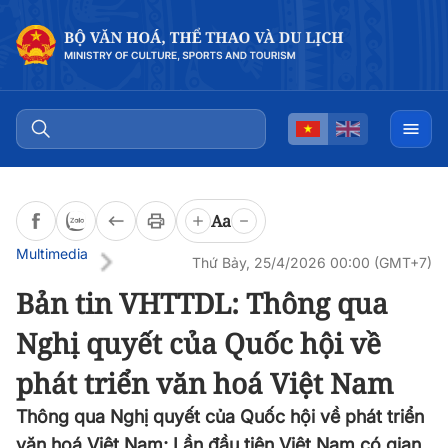
Aa
Multimedia
Thứ Bảy, 25/4/2026 00:00 (GMT+7)
Bản tin VHTTDL: Thông qua
Nghị quyết của Quốc hội về
phát triển văn hoá Việt Nam
Thông qua Nghị quyết của Quốc hội về phát triển
văn hoá Việt Nam; Lần đầu tiên Việt Nam có gian