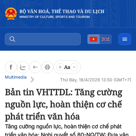
Aa
Multimedia
Thứ Bảy, 18/4/2026 13:50 (GMT+7)
Bản tin VHTTDL: Tăng cường
nguồn lực, hoàn thiện cơ chế
phát triển văn hóa
Tăng cường nguồn lực, hoàn thiện cơ chế phát
triển văn hóa; Nghị quyết số 80-NQ/TW: Đưa văn