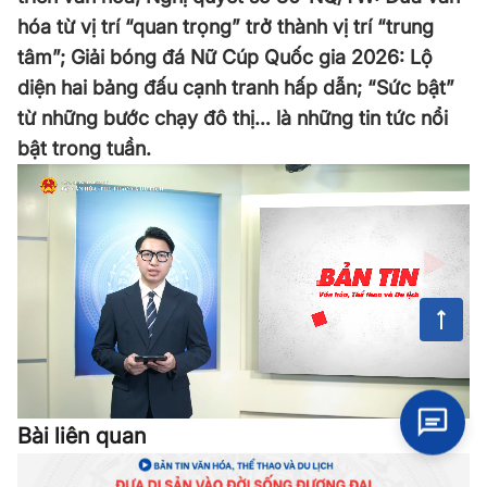
hóa từ vị trí “quan trọng” trở thành vị trí “trung
tâm”; Giải bóng đá Nữ Cúp Quốc gia 2026: Lộ
diện hai bảng đấu cạnh tranh hấp dẫn; “Sức bật”
từ những bước chạy đô thị… là những tin tức nổi
bật trong tuần.
Bài liên quan