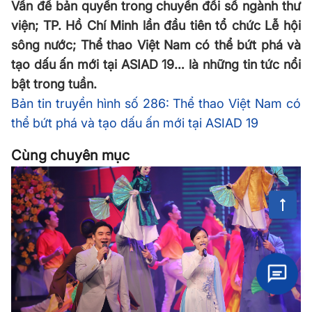
Vấn đề bản quyền trong chuyển đổi số ngành thư
viện; TP. Hồ Chí Minh lần đầu tiên tổ chức Lễ hội
sông nước; Thể thao Việt Nam có thể bứt phá và
tạo dấu ấn mới tại ASIAD 19… là những tin tức nổi
bật trong tuần.
Bản tin truyền hình số 286: Thể thao Việt Nam có
thể bứt phá và tạo dấu ấn mới tại ASIAD 19
Cùng chuyên mục