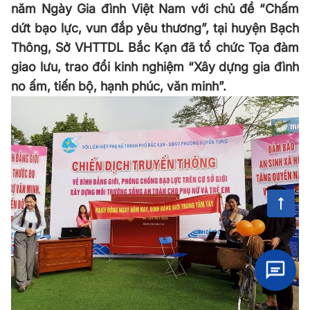
năm Ngày Gia đình Việt Nam với chủ đề “Chấm
dứt bạo lực, vun đắp yêu thương”, tại huyện Bạch
Thông, Sở VHTTDL Bắc Kạn đã tổ chức Tọa đàm
giao lưu, trao đổi kinh nghiệm “Xây dựng gia đình
no ấm, tiến bộ, hạnh phúc, văn minh”.