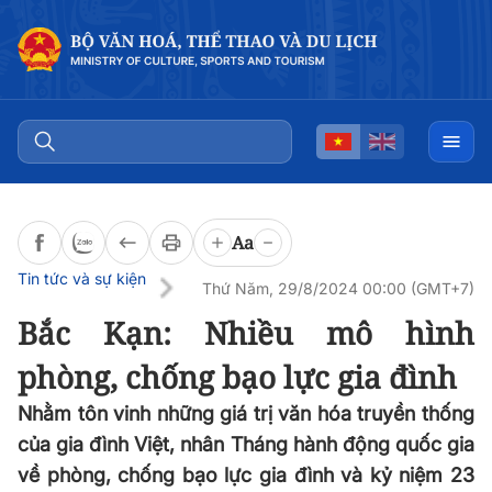
Đọc bài
0:00
/
0:00
Aa
Tin tức và sự kiện
Thứ Năm, 29/8/2024 00:00 (GMT+7)
Bắc Kạn: Nhiều mô hình
phòng, chống bạo lực gia đình
Nhằm tôn vinh những giá trị văn hóa truyền thống
của gia đình Việt, nhân Tháng hành động quốc gia
về phòng, chống bạo lực gia đình và kỷ niệm 23